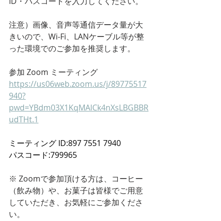
ID・パスコードを入力してください。
注意）画像、音声等通信データ量が大
きいので、Wi-Fi、LANケーブル等が整
った環境でのご参加を推奨します。
参加 Zoom ミーティング
https://us06web.zoom.us/j/89775517
940?
pwd=YBdm03X1KqMAlCk4nXsLBGBBR
udTHt.1
ミーティング ID:897 7551 7940
パスコード:799965
※ Zoomで参加頂ける方は、コーヒー
（飲み物）や、お菓子は皆様でご用意
していただき、お気軽にご参加くださ
い。