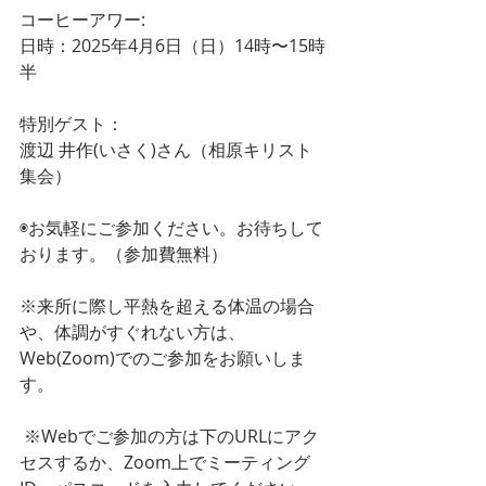
コーヒーアワー:
日時：2025年4月6日（日）14時〜15時
半
特別ゲスト：
渡辺 井作(いさく)さん（相原キリスト
集会）
◉お気軽にご参加ください。お待ちして
おります。（参加費無料）
※来所に際し平熱を超える体温の場合
や、体調がすぐれない方は、
Web(Zoom)でのご参加をお願いしま
す。
 ※Webでご参加の方は下のURLにアク
セスするか、Zoom上でミーティング