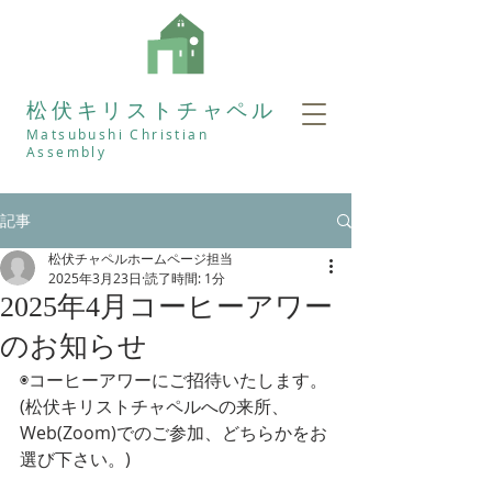
松伏キリストチャペル
Matsubushi Christian
Assembly
記事
松伏チャペルホームページ担当
2025年3月23日
読了時間: 1分
2025年4月コーヒーアワー
のお知らせ
◉コーヒーアワーにご招待いたします。
(松伏キリストチャペルへの来所、
Web(Zoom)でのご参加、どちらかをお
選び下さい。)