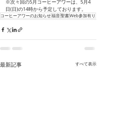
※次々回の5月コーヒーアワーは、5月4
日(日)の14時から予定しております。
コーヒーアワーのお知らせ
福音
聖書
Web参加有り
最新記事
すべて表示