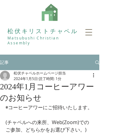
松伏キリストチャペル
Matsubushi Christian
Assembly
記事
松伏チャペルホームページ担当
2024年1月5日
読了時間: 1分
2024年1月コーヒーアワー
のお知らせ
◉コーヒーアワーにご招待いたします。
(チャペルへの来所、Web(Zoom)での
ご参加、どちらかをお選び下さい。)