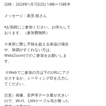
日時：2024年1月7日(日) 14時〜15時半
メッセージ：新見 稔さん
◉お気軽にご参加ください。お待ちして
おります。（参加費無料）
※来所に際し平熱を超える体温の場合
や、体調がすぐれない方は、
Web(Zoom)でのご参加をお願いしま
す。  
 ※Webでご参加の方は下のURLにアク
セスするか、ミーティングIDを入力し
てください。
注意）画像、音声等データ量が大きい
ので、Wi-Fi、LANケーブル等が整った