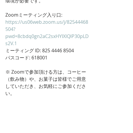
環境が必要です。
Zoomミーティング入り口: 
https://us06web.zoom.us/j/82544468
504?
pwd=8cbdq0gn2aC2sxHYIXlQlP30pLD
s2V.1
ミーティング ID: 825 4446 8504
パスコード: 618001
※ Zoomで参加頂ける方は、コーヒー
（飲み物）や、お菓子は皆様でご用意
していただき、お気軽にご参加くださ
い。