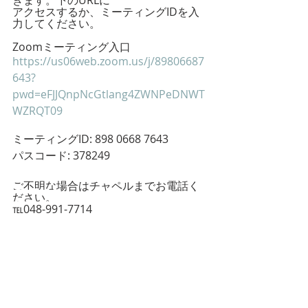
きます。下のURLに
アクセスするか、ミーティングIDを入
力してください。
Zoomミーティング入口
https://us06web.zoom.us/j/89806687
643?
pwd=eFJJQnpNcGtlang4ZWNPeDNWT
WZRQT09
ミーティングID: 898 0668 7643
パスコード: 378249
ご不明な場合はチャペルまでお電話く
ださい。
℡048-991-7714