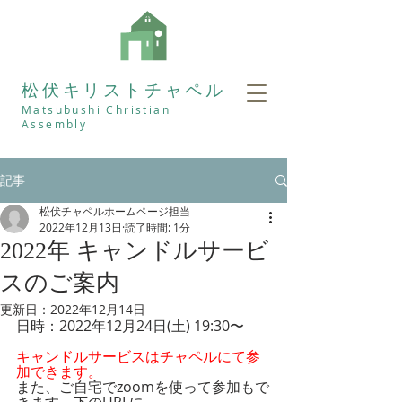
松伏キリストチャペル
Matsubushi Christian
Assembly
記事
松伏チャペルホームページ担当
2022年12月13日
読了時間: 1分
2022年 キャンドルサービ
スのご案内
更新日：
2022年12月14日
日時：2022年12月24日(土) 19:30〜
キャンドルサービスはチャペルにて参
加できます。
また、ご自宅でzoomを使って参加もで